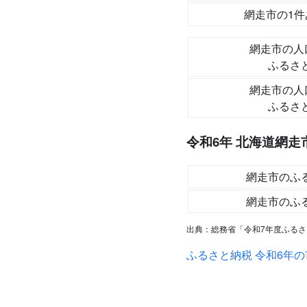
網走市の1
網走市の人
ふるさ
網走市の人
ふるさ
令和6年 北海道網
網走市のふ
網走市のふ
出典：総務省「令和7年度ふるさ
ふるさと納税 令和6年