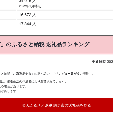
34,016 人
2022年1月時点
16,672 人
17,344 人
市」のふるさと納税 返礼品ランキング
更新日時 2026
さと納税「北海道網走市」の返礼品の中で「レビュー数が多い順番」。
報は、備蓄生活の作成者により運営されています。
れる場合があります。
合があります。
楽天ふるさと納税 網走市の返礼品を見る