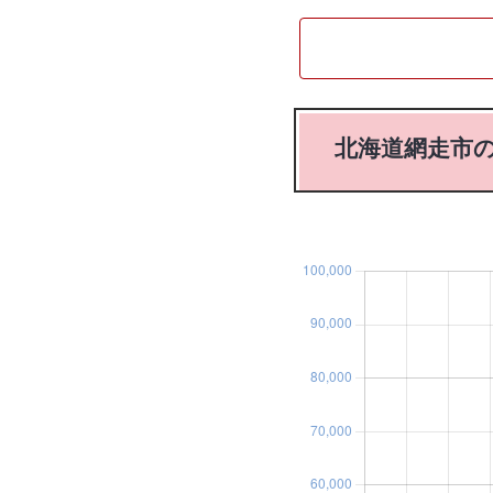
北海道網走市