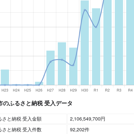
市のふるさと納税 受入データ
るさと納税 受入金額
2,106,549,700円
るさと納税 受入件数
92,202件