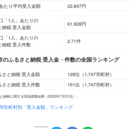
件あたり平均受入金額
22,847円
口「1人」あたりの
61,928円
と納税 受入金額
口「1人」あたりの
2.71件
と納税 受入件数
走市のふるさと納税 受入金・件数の全国ランキング
るさと納税 受入金額
128位（1,747市町村）
るさと納税 受入件数
151位（1,747市町村）
と納税に関する現況調査結果（2025年7月31日）」
の市区町村別「受入金額」ランキング