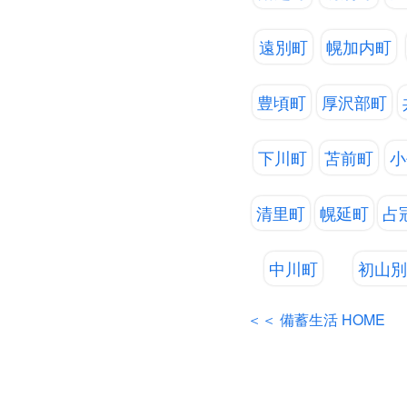
遠別町
幌加内町
豊頃町
厚沢部町
下川町
苫前町
小
清里町
幌延町
占
中川町
初山
＜＜ 備蓄生活 HOME