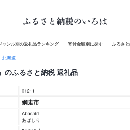
ジャンル別の返礼品ランキング
寄付金額別に探す
ふるさと
北海道
」のふるさと納税 返礼品
01211
網走市
Abashiri
あばしり