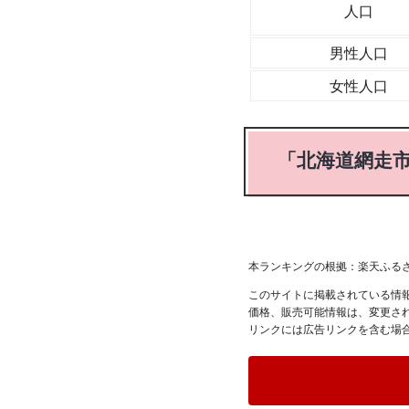
人口
男性人口
女性人口
「北海道網走
本ランキングの根拠：楽天ふる
このサイトに掲載されている情
価格、販売可能情報は、変更さ
リンクには広告リンクを含む場