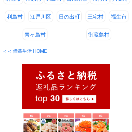
利島村
江戸川区
日の出町
三宅村
福生市
青ヶ島村
御蔵島村
＜＜ 備蓄生活 HOME