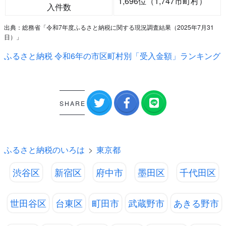
1,696位（1,747市町村）
入件数
出典：総務省「令和7年度ふるさと納税に関する現況調査結果（2025年7月31
日）」
ふるさと納税 令和6年の市区町村別「受入金額」ランキング
SHARE
ふるさと納税のいろは
東京都
渋谷区
新宿区
府中市
墨田区
千代田区
世田谷区
台東区
町田市
武蔵野市
あきる野市