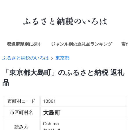
都道府県別に探す
ジャンル別の返礼品ランキング
寄付
ふるさと納税のいろは
東京都
「東京都大島町」のふるさと納税 返礼
品
市町村コード
13361
大島町
市区町村名
Oshima
読み方