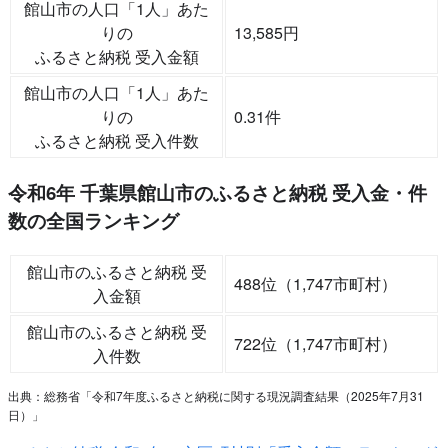
館山市の人口「1人」あた
りの
13,585円
ふるさと納税 受入金額
館山市の人口「1人」あた
りの
0.31件
ふるさと納税 受入件数
令和6年 千葉県館山市のふるさと納税 受入金・件
数の全国ランキング
館山市のふるさと納税 受
488位（1,747市町村）
入金額
館山市のふるさと納税 受
722位（1,747市町村）
入件数
出典：総務省「令和7年度ふるさと納税に関する現況調査結果（2025年7月31
日）」