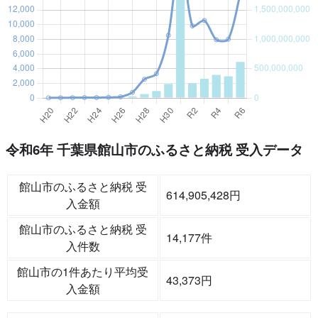
令和6年 千葉県館山市のふるさと納税 受入データ
館山市のふるさと納税 受
614,905,428円
入金額
館山市のふるさと納税 受
14,177件
入件数
館山市の1件あたり平均受
43,373円
入金額