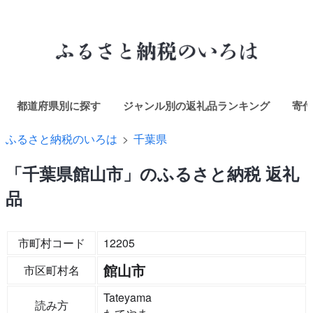
都道府県別に探す
ジャンル別の返礼品ランキング
寄付
ふるさと納税のいろは
千葉県
「千葉県館山市」のふるさと納税 返礼
品
市町村コード
12205
館山市
市区町村名
Tateyama
読み方