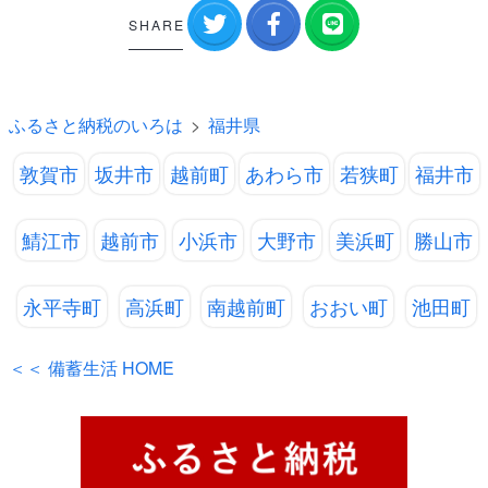
SHARE
ふるさと納税のいろは
福井県
敦賀市
坂井市
越前町
あわら市
若狭町
福井市
鯖江市
越前市
小浜市
大野市
美浜町
勝山市
永平寺町
高浜町
南越前町
おおい町
池田町
＜＜ 備蓄生活 HOME