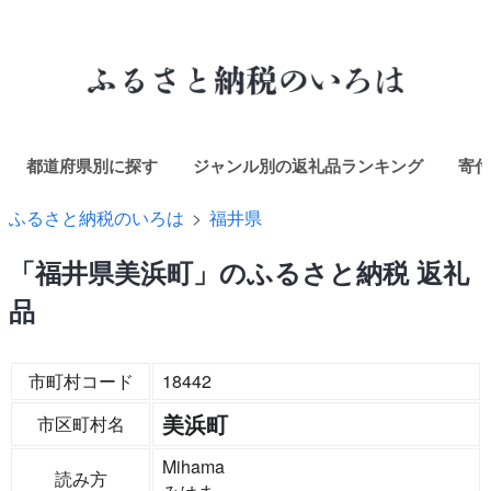
都道府県別に探す
ジャンル別の返礼品ランキング
寄付
ふるさと納税のいろは
福井県
「福井県美浜町」のふるさと納税 返礼
品
市町村コード
18442
美浜町
市区町村名
Mihama
読み方