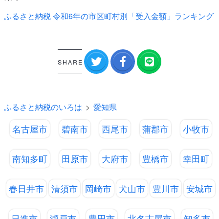
ふるさと納税 令和6年の市区町村別「受入金額」ランキング
SHARE
ふるさと納税のいろは
愛知県
名古屋市
碧南市
西尾市
蒲郡市
小牧市
南知多町
田原市
大府市
豊橋市
幸田町
春日井市
清須市
岡崎市
犬山市
豊川市
安城市
日進市
瀬戸市
豊田市
北名古屋市
知多市