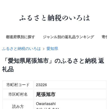
都道府県別に探す
ジャンル別の返礼品ランキング
寄付
ふるさと納税のいろは
愛知県
「愛知県尾張旭市」のふるさと納税 返
礼品
市町村コード
23226
尾張旭市
市区町村名
Owariasahi
読み方