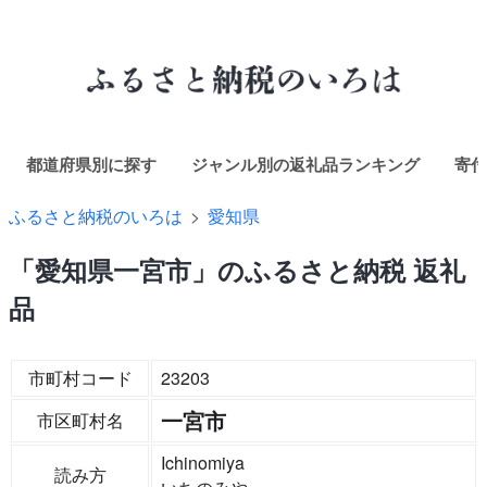
都道府県別に探す
ジャンル別の返礼品ランキング
寄付
ふるさと納税のいろは
愛知県
「愛知県一宮市」のふるさと納税 返礼
品
市町村コード
23203
一宮市
市区町村名
Ichinomiya
読み方