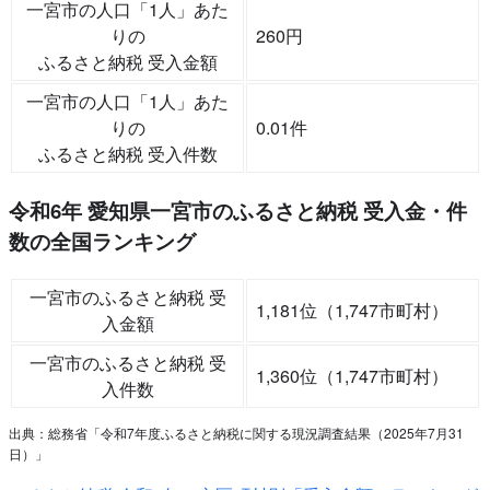
一宮市の人口「1人」あた
りの
260円
ふるさと納税 受入金額
一宮市の人口「1人」あた
りの
0.01件
ふるさと納税 受入件数
令和6年 愛知県一宮市のふるさと納税 受入金・件
数の全国ランキング
一宮市のふるさと納税 受
1,181位（1,747市町村）
入金額
一宮市のふるさと納税 受
1,360位（1,747市町村）
入件数
出典：総務省「令和7年度ふるさと納税に関する現況調査結果（2025年7月31
日）」