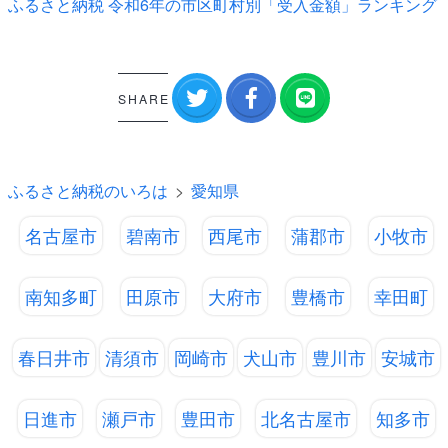
ふるさと納税 令和6年の市区町村別「受入金額」ランキング
SHARE
ふるさと納税のいろは
愛知県
名古屋市
碧南市
西尾市
蒲郡市
小牧市
南知多町
田原市
大府市
豊橋市
幸田町
春日井市
清須市
岡崎市
犬山市
豊川市
安城市
日進市
瀬戸市
豊田市
北名古屋市
知多市