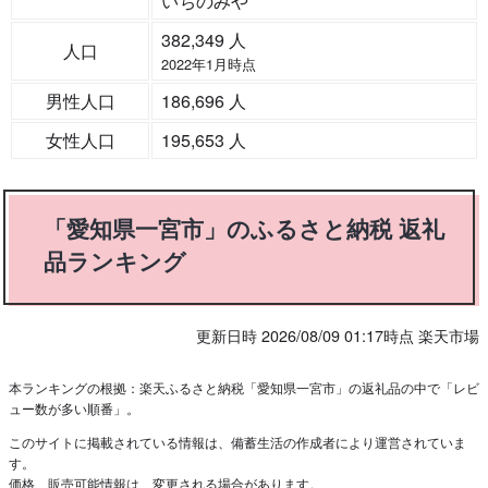
いちのみや
382,349 人
人口
2022年1月時点
男性人口
186,696 人
女性人口
195,653 人
「愛知県一宮市」のふるさと納税 返礼
品ランキング
更新日時 2026/08/09 01:17時点 楽天市場
本ランキングの根拠：楽天ふるさと納税「愛知県一宮市」の返礼品の中で「レビ
ュー数が多い順番」。
このサイトに掲載されている情報は、備蓄生活の作成者により運営されていま
す。
価格、販売可能情報は、変更される場合があります。