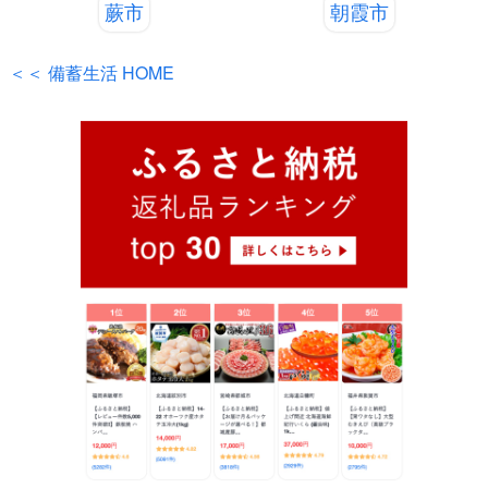
蕨市
朝霞市
＜＜ 備蓄生活 HOME