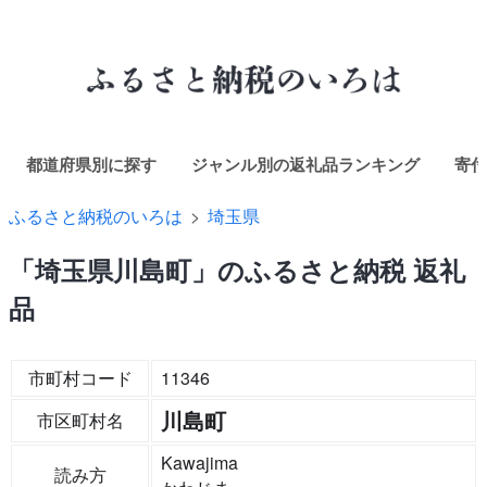
都道府県別に探す
ジャンル別の返礼品ランキング
寄付
ふるさと納税のいろは
埼玉県
「埼玉県川島町」のふるさと納税 返礼
品
市町村コード
11346
川島町
市区町村名
Kawajima
読み方