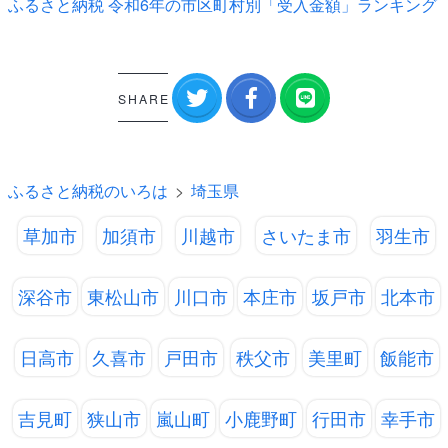
ふるさと納税 令和6年の市区町村別「受入金額」ランキング
SHARE
ふるさと納税のいろは
埼玉県
草加市
加須市
川越市
さいたま市
羽生市
深谷市
東松山市
川口市
本庄市
坂戸市
北本市
日高市
久喜市
戸田市
秩父市
美里町
飯能市
吉見町
狭山市
嵐山町
小鹿野町
行田市
幸手市