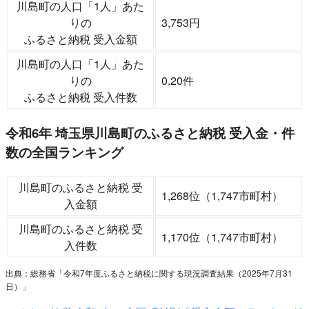
川島町の人口「1人」あた
りの
3,753円
ふるさと納税 受入金額
川島町の人口「1人」あた
りの
0.20件
ふるさと納税 受入件数
令和6年 埼玉県川島町のふるさと納税 受入金・件
数の全国ランキング
川島町のふるさと納税 受
1,268位（1,747市町村）
入金額
川島町のふるさと納税 受
1,170位（1,747市町村）
入件数
出典：総務省「令和7年度ふるさと納税に関する現況調査結果（2025年7月31
日）」