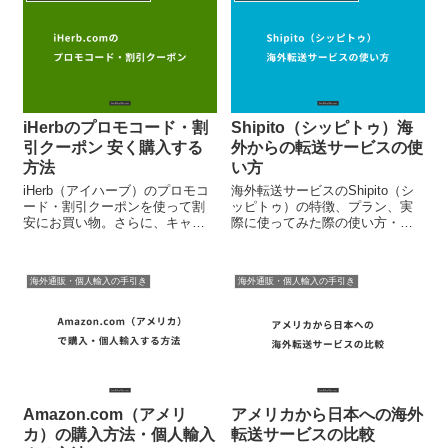
iHerbのプロモコード・割
Shipito（シッピトゥ）海
引クーポン 安く購入する
外からの転送サービスの使
方法
い方
iHerb（アイハーブ）のプロモコ
海外転送サービスのShipito（シ
ード・割引クーポンを使って割
ッピトゥ）の特徴、プラン、実
安にお買い物。さらに、キャッ
際に使ってみた際の使い方・手
シュバックサイトを経由すると
順を解説します。
ダブルでお得です。
海外通販・個人輸入の手引き
海外通販・個人輸入の手引き
Amazon.com（アメリ
アメリカから日本への海外
カ）の購入方法・個人輸入
転送サービスの比較