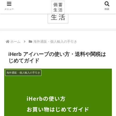
メニュー
検索
ホーム
海外通販・個人輸入の手引き
iHerb アイハーブの使い方・送料や関税は
じめてガイド
海外通販・個人輸入の手引き