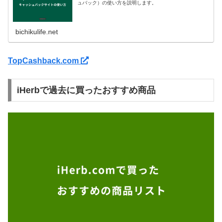
ュバック）の使い方を説明します。
bichikulife.net
TopCashback.com
iHerbで過去に買ったおすすめ商品