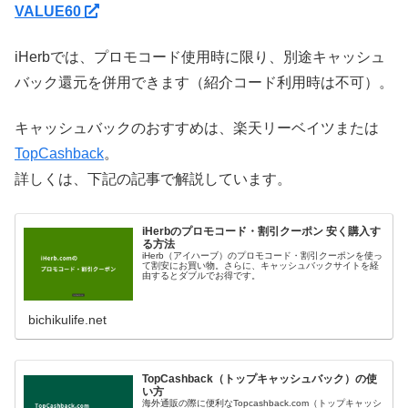
VALUE60
iHerbでは、プロモコード使用時に限り、別途キャッシュ
バック還元を併用できます（紹介コード利用時は不可）。
キャッシュバックのおすすめは、楽天リーベイツまたは
TopCashback
。
詳しくは、下記の記事で解説しています。
iHerbのプロモコード・割引クーポン 安く購入す
る方法
iHerb（アイハーブ）のプロモコード・割引クーポンを使っ
て割安にお買い物。さらに、キャッシュバックサイトを経
由するとダブルでお得です。
bichikulife.net
TopCashback（トップキャッシュバック）の使
い方
海外通販の際に便利なTopcashback.com（トップキャッシ