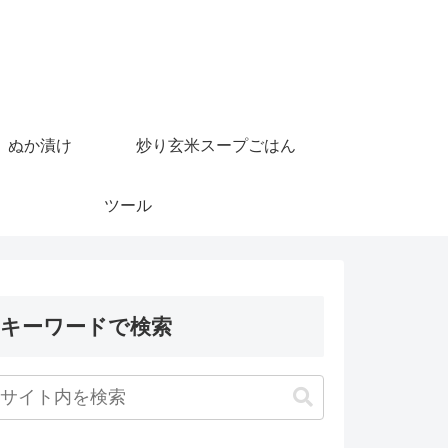
ぬか漬け
炒り玄米スープごはん
ツール
キーワードで検索