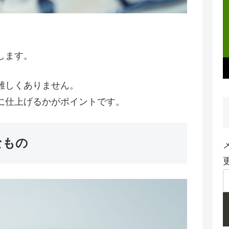
します。
難しくありません。
に仕上げるかがポイントです。
なもの