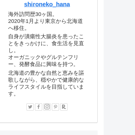
shironeko_hana
海外訪問歴30ヶ国。
2020年1月より東京から北海道
へ移住。
自身が潰瘍性大腸炎を患ったこ
とをきっかけに、食生活を見直
し。
オーガニックやグルテンフリ
ー、発酵食品に興味を持つ。
北海道の豊かな自然と恵みを謳
歌しながら、穏やかで健康的な
ライフスタイルを目指していま
す。