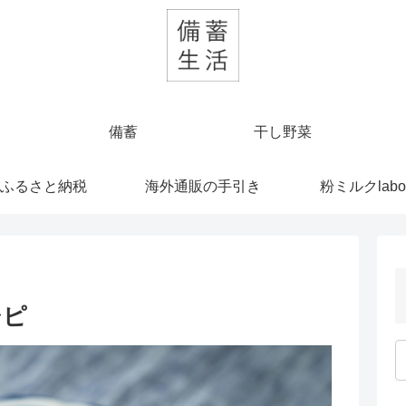
備蓄
干し野菜
ふるさと納税
海外通販の手引き
粉ミルクlabo
シピ