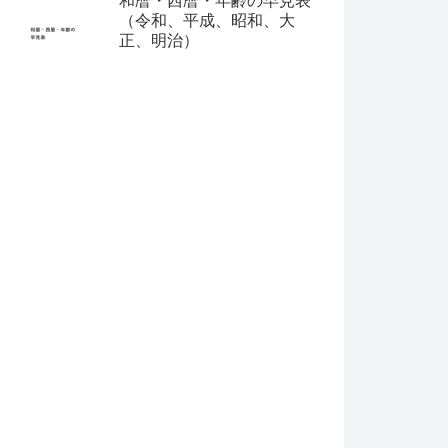
和暦・西暦・年齢の早見表
（令和、平成、昭和、大
正、明治）