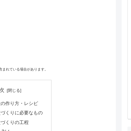
含まれている場合があります。
次
煮の作り方・レシピ
煮づくりに必要なもの
煮づくりの工程