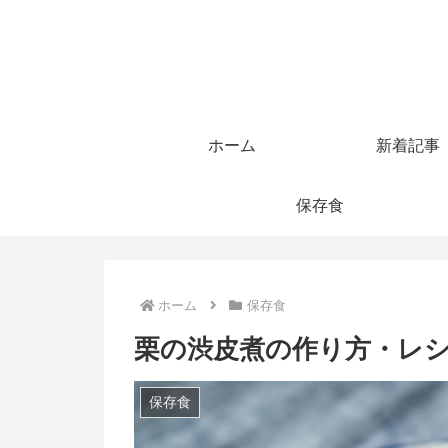
ホーム
新着記事
保存食
ホーム
保存食
栗の渋皮煮の作り方・レ
保存食