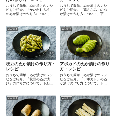
おうちで簡単、ぬか漬けのレシ
おうちで簡単、ぬか漬けのレシ
ピをご紹介。「かいわれ大根」
ピをご紹介。「鶏ささみ」のぬ
のぬか漬けの作り方について、
か漬けの作り方について、下処
下処理や漬け時間、実際に食べ
理や漬け時間、実際に食べてみ
てみた感想など詳しくご紹介し
た感想など詳しくご紹介してい
ています。
ます。
ぬか漬け
ぬか漬け
枝豆のぬか漬けの作り方・
アボカドのぬか漬けの作り
レシピ
方・レシピ
おうちで簡単、ぬか漬けのレシ
おうちで簡単、ぬか漬けのレシ
ピをご紹介。「枝豆のぬか漬
ピをご紹介。「アボカド」のぬ
け」の作り方について、下処理
か漬けの作り方について、下処
や漬け時間、実際に食べてみた
理や漬け時間、実際に食べてみ
感想など詳しくご紹介していま
た感想など詳しくご紹介してい
す。
ます。
ぬか漬け
ぬか漬け