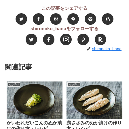
この記事をシェアする
shironeko_hanaをフォローする
shironeko_hana
関連記事
ぬか漬け
ぬか漬け
かいわれだいこんのぬか漬
鶏ささみのぬか漬けの作り
けの作り方・レシピ
方・レシピ