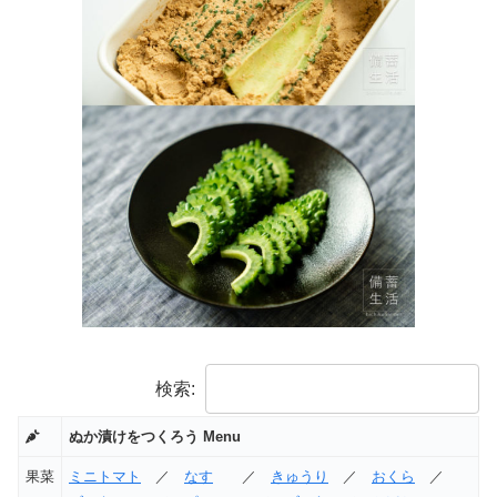
検索:
ぬか漬けをつくろう Menu
果菜
ミニトマト
／
なす
／
きゅうり
／
おくら
／