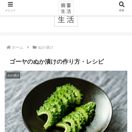
メニュー
検索
ホーム
ぬか漬け
ゴーヤのぬか漬けの作り方・レシピ
ぬか漬け