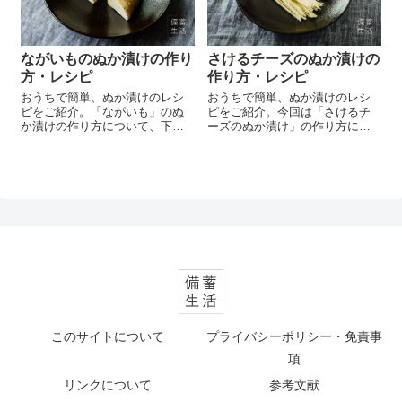
ながいものぬか漬けの作り
さけるチーズのぬか漬けの
方・レシピ
作り方・レシピ
おうちで簡単、ぬか漬けのレシ
おうちで簡単、ぬか漬けのレシ
ピをご紹介。「ながいも」のぬ
ピをご紹介。今回は「さけるチ
か漬けの作り方について、下処
ーズのぬか漬け」の作り方につ
理や漬け時間、実際に食べてみ
いて、下処理や漬け時間、実際
た感想など詳しくご紹介してい
に食べてみた感想など詳しくご
ます。
紹介しています。
このサイトについて
プライバシーポリシー・免責事
項
リンクについて
参考文献