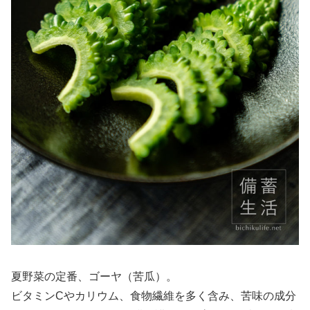
夏野菜の定番、ゴーヤ（苦瓜）。
ビタミンCやカリウム、食物繊維を多く含み、苦味の成分