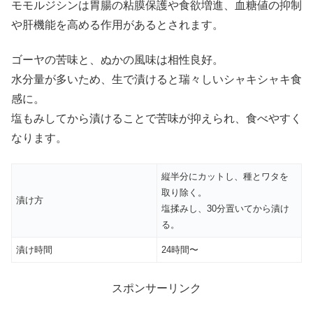
モモルジシンは胃腸の粘膜保護や食欲増進、血糖値の抑制
や肝機能を高める作用があるとされます。
ゴーヤの苦味と、ぬかの風味は相性良好。
水分量が多いため、生で漬けると瑞々しいシャキシャキ食
感に。
塩もみしてから漬けることで苦味が抑えられ、食べやすく
なります。
縦半分にカットし、種とワタを
取り除く。
漬け方
塩揉みし、30分置いてから漬け
る。
漬け時間
24時間〜
スポンサーリンク