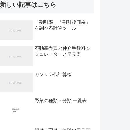
新しい記事はこちら
「割引率」「割引後価格」
を調べる計算ツール
不動産売買の仲介手数料シ
ミュレーターと早見表
ガソリン代計算機
野菜の種類・分類 一覧表