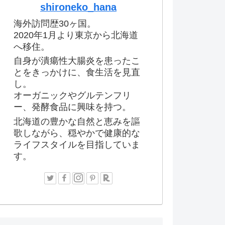
shironeko_hana
海外訪問歴30ヶ国。
2020年1月より東京から北海道
へ移住。
自身が潰瘍性大腸炎を患ったこ
とをきっかけに、食生活を見直
し。
オーガニックやグルテンフリ
ー、発酵食品に興味を持つ。
北海道の豊かな自然と恵みを謳
歌しながら、穏やかで健康的な
ライフスタイルを目指していま
す。