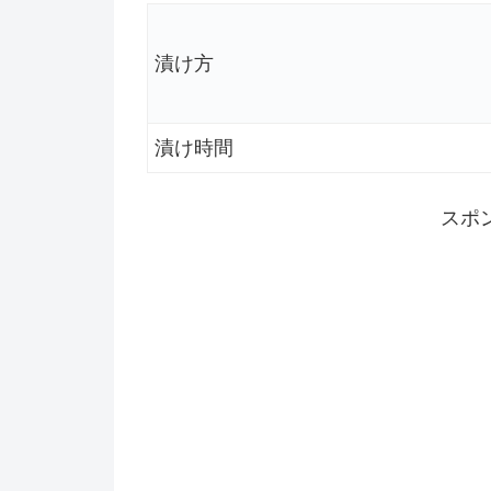
漬け方
漬け時間
スポ