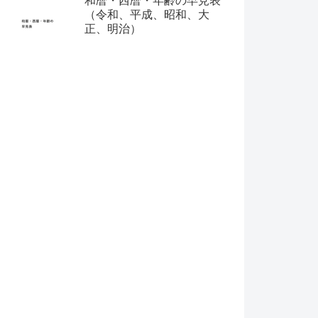
和暦・西暦・年齢の早見表
（令和、平成、昭和、大
正、明治）