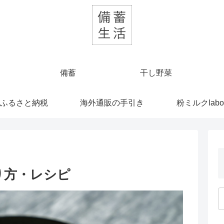
備蓄
干し野菜
ふるさと納税
海外通販の手引き
粉ミルクlabo
り方・レシピ