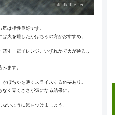
っ気は相性良好です。
には火を通したかぼちゃの方がおすすめ。
・蒸す・電子レンジ、いずれかで火が通るま
込みます。
、かぼちゃを薄くスライスする必要あり。
もなく青くささが気になる結果に。
しないように気をつけましょう。