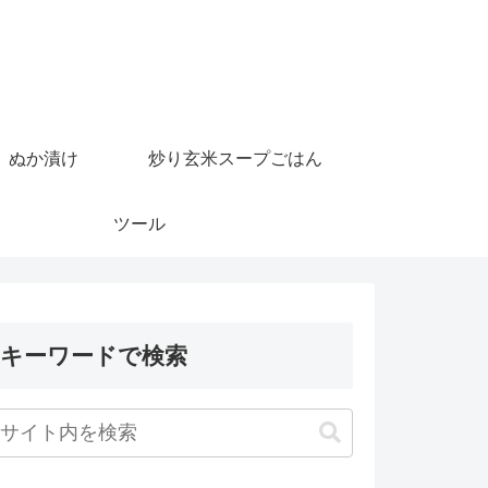
ぬか漬け
炒り玄米スープごはん
ツール
キーワードで検索