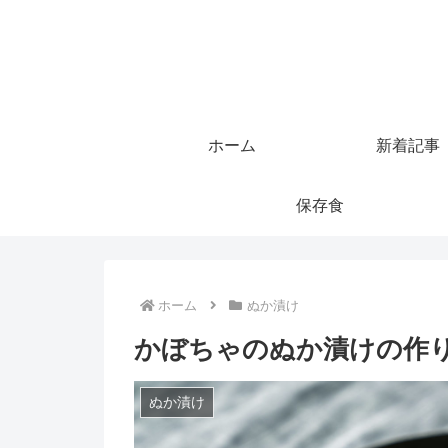
ホーム
新着記事
保存食
ホーム
ぬか漬け
かぼちゃのぬか漬けの作
ぬか漬け