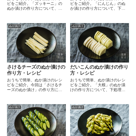
ピをご紹介。「ズッキーニ」の
ピをご紹介。「にんじん」のぬ
ぬか漬けの作り方について、下
か漬けの作り方について、下処
処理や漬け時間、実際に食べて
理や漬け時間、実際に食べてみ
みた感想など詳しくご紹介して
た感想など詳しくご紹介してい
います。
ます。
ぬか漬け
ぬか漬け
さけるチーズのぬか漬けの
だいこんのぬか漬けの作り
作り方・レシピ
方・レシピ
おうちで簡単、ぬか漬けのレシ
おうちで簡単、ぬか漬けのレシ
ピをご紹介。今回は「さけるチ
ピをご紹介。「大根」のぬか漬
ーズのぬか漬け」の作り方につ
けの作り方について、下処理や
いて、下処理や漬け時間、実際
漬け時間、実際に食べてみた感
に食べてみた感想など詳しくご
想など詳しくご紹介していま
紹介しています。
す。
ぬか漬け
ぬか漬け