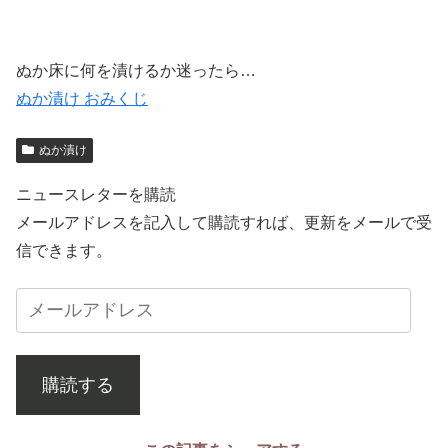
ぬか床に何を漬けるか迷ったら…
ぬか漬け おみくじ
ぬか漬け
ニュースレターを購読
メールアドレスを記入して購読すれば、更新をメールで受
信できます。
購読する