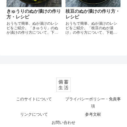
きゅうりのぬか漬けの作り
枝豆のぬか漬けの作り方・
方・レシピ
レシピ
おうちで簡単、ぬか漬けのレシ
おうちで簡単、ぬか漬けのレシ
ピをご紹介。「きゅうり」のぬ
ピをご紹介。「枝豆のぬか漬
か漬けの作り方について、下処
け」の作り方について、下処理
理や漬け時間、実際に食べてみ
や漬け時間、実際に食べてみた
た感想など詳しくご紹介してい
感想など詳しくご紹介していま
ます。
す。
このサイトについて
プライバシーポリシー・免責事
項
リンクについて
参考文献
お問い合わせ