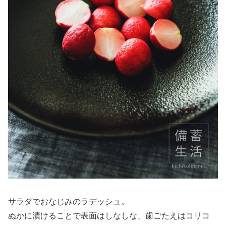
サラダでおなじみのラデッシュ。
ぬかに漬けることで表面はしなしな、歯ごたえはコリコ