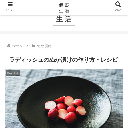
メニュー
検索
ホーム
ぬか漬け
ラディッシュのぬか漬けの作り方・レシピ
ぬか漬け