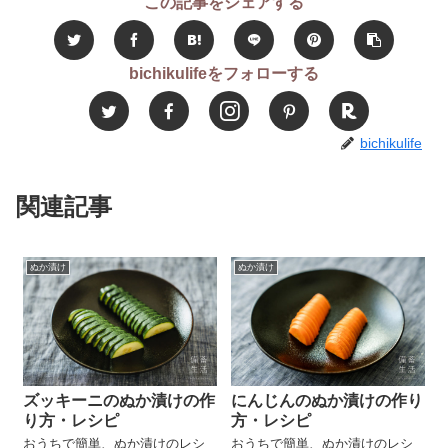
この記事をシェアする
bichikulifeをフォローする
bichikulife
関連記事
ぬか漬け
ぬか漬け
ズッキーニのぬか漬けの作
にんじんのぬか漬けの作り
り方・レシピ
方・レシピ
おうちで簡単、ぬか漬けのレシ
おうちで簡単、ぬか漬けのレシ